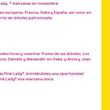
 Lady. ® manzanas en noviembre.
s europeos, Francia, Italia y España, así como en
erto de árboles patrocinado.
oductores y cosechar frutos de sus árboles. Los
cia, Daniele y Alexander en Italia, y Anna y Joan
as Pink Lady®, brindándoles una oportunidad
Pink Lady® una manzana única.