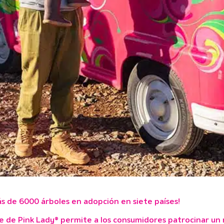
 de 6000 árboles en adopción en siete países!
 de Pink Lady® permite a los consumidores patrocinar un 