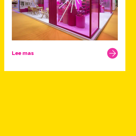
Lee mas