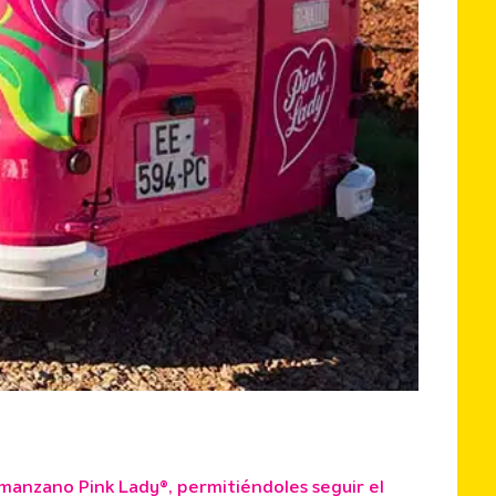
manzano Pink Lady®, permitiéndoles seguir el