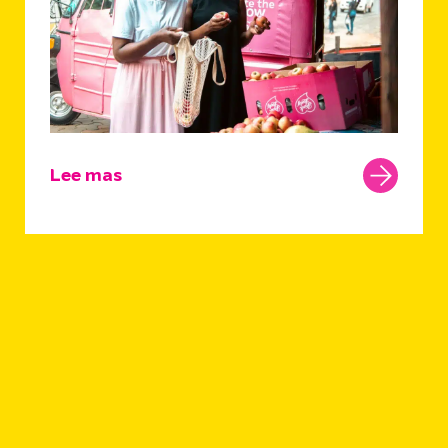
Lee mas