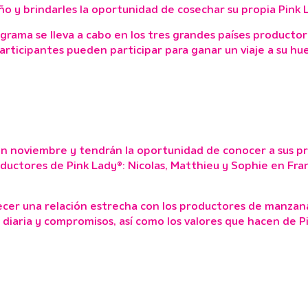
año y brindarles la oportunidad de cosechar su propia Pink
rama se lleva a cabo en los tres grandes países productore
participantes pueden participar para ganar un viaje a su hu
 en noviembre y tendrán la oportunidad de conocer a sus pr
oductores de Pink Lady®: Nicolas, Matthieu y Sophie en Fran
ecer una relación estrecha con los productores de manzan
a diaria y compromisos, así como los valores que hacen de 