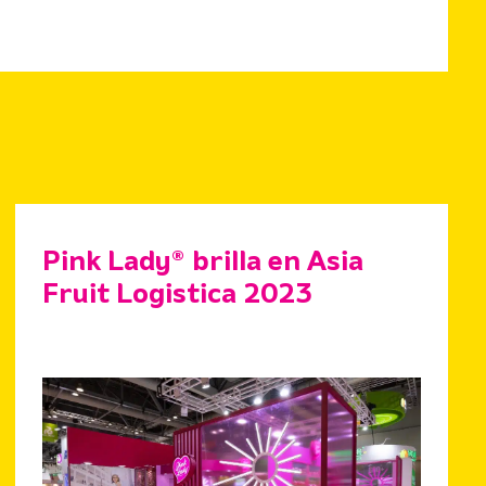
Pink Lady® brilla en Asia
Fruit Logistica 2023