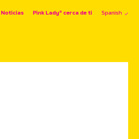
Noticias
Pink Lady® cerca de ti
Spanish