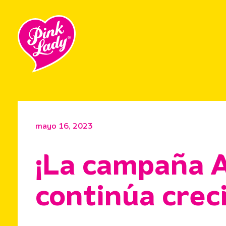
mayo 16, 2023
¡La campaña 
continúa crec