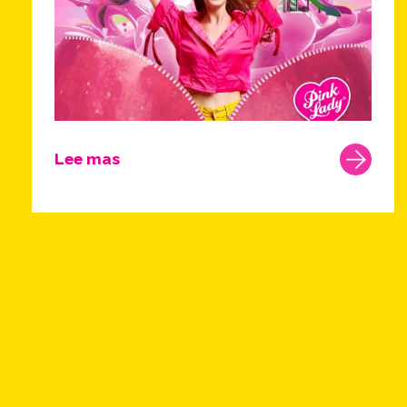
Lee mas