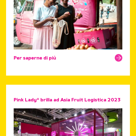
Per saperne di più
Pink Lady® brilla ad Asia Fruit Logistica 2023