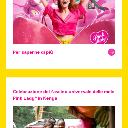
Per saperne di più
Celebrazione del fascino universale delle mele
Pink Lady® in Kenya