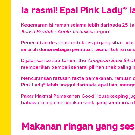
Ia rasmi! Epal Pink Lady®
Kegemaran isi rumah selama lebih daripada 25 ta
Kuasa Produk - Apple Terbaik
kategori.
Penerbitan destinasi untuk resipi yang sihat, ul
seluruh dunia sebagai pembuat rasa untuk isi ru
Dijalankan setiap tahun, the
Anugerah Snek Siha
memberikan pembeli senarai pilihan snek paling la
Mencurahkan ratusan fakta pemakanan, ramuan dan
Pink Lady® lebih unggul daripada epal lain, me
Pakar Makmal Pemakanan Good Housekeeping jug
bahawa ia juga merupakan snek yang sempurna d
Makanan ringan yang se