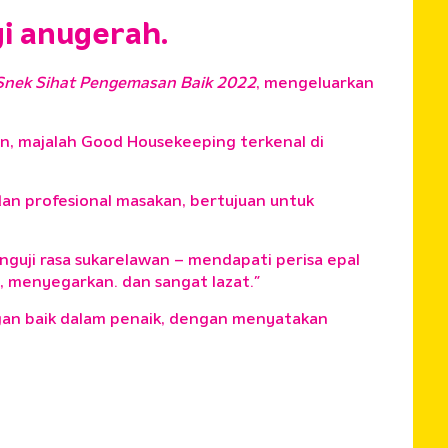
gi anugerah.
Snek Sihat Pengemasan Baik 2022
, mengeluarkan
san, majalah Good Housekeeping terkenal di
 dan profesional masakan, bertujuan untuk
nguji rasa sukarelawan – mendapati perisa epal
, menyegarkan. dan sangat lazat.”
an baik dalam penaik, dengan menyatakan