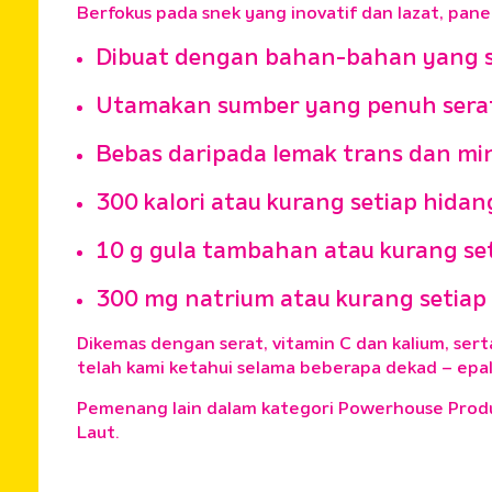
Berfokus pada snek yang inovatif dan lazat, pane
Dibuat dengan bahan-bahan yang s
Utamakan sumber yang penuh serat
Bebas daripada lemak trans dan mi
300 kalori atau kurang setiap hida
10 g gula tambahan atau kurang se
300 mg natrium atau kurang setiap
Dikemas dengan serat, vitamin C dan kalium, ser
telah kami ketahui selama beberapa dekad – epal 
Pemenang lain dalam kategori Powerhouse Produc
Laut.