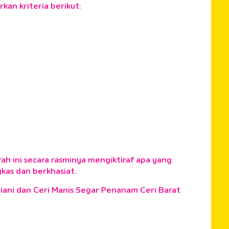
kan kriteria berikut:
ah ini secara rasminya mengiktiraf apa yang
gkas dan berkhasiat.
iani dan Ceri Manis Segar Penanam Ceri Barat