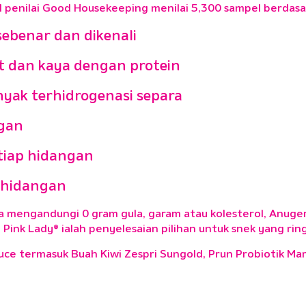
l penilai Good Housekeeping menilai 5,300 sampel berdasar
ebenar dan dikenali
 dan kaya dengan protein
nyak terhidrogenasi separa
ngan
tiap hidangan
 hidangan
ta mengandungi 0 gram gula, garam atau kolesterol, Anuger
Pink Lady® ialah penyelesaian pilihan untuk snek yang rin
e termasuk Buah Kiwi Zespri Sungold, Prun Probiotik Mar