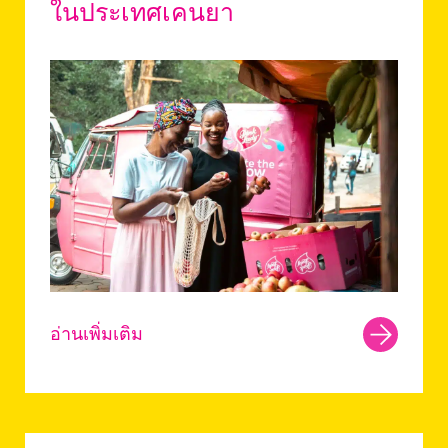
ในประเทศเคนยา
อ่านเพิ่มเติม