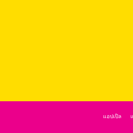
แอปเปิล