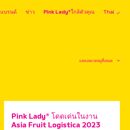
แบรนด์
ข่าว
Pink Lady®ใกล้ตัวคุณ
Thai
แสดงหมวดหมู่ทั้งหมด
Pink Lady® โดดเด่นในงาน
Asia Fruit Logistica 2023