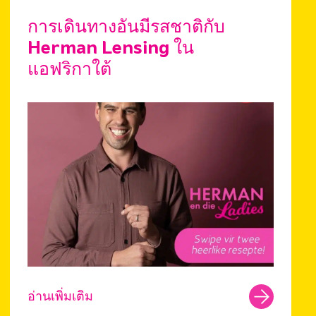
การเดินทางอันมีรสชาติกับ
Herman Lensing ใน
แอฟริกาใต้
อ่านเพิ่มเติม