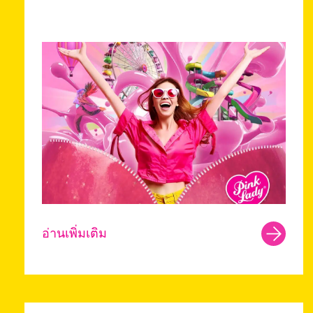
อ่านเพิ่มเติม