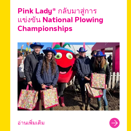
Pink Lady® กลับมาสู่การ
แข่งขัน National Plowing
Championships
อ่านเพิ่มเติม