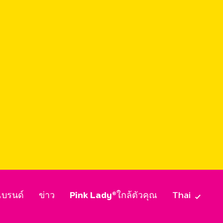
แบรนด์
ข่าว
Pink Lady®ใกล้ตัวคุณ
Thai