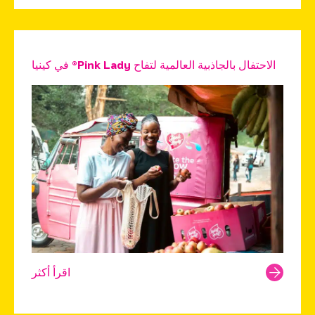
الاحتفال بالجاذبية العالمية لتفاح Pink Lady® في كينيا
اقرأ أكثر