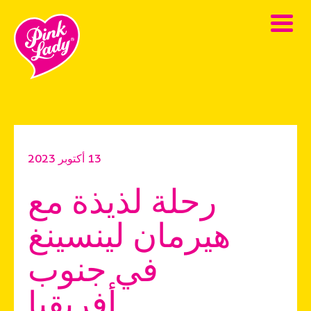
13 أكتوبر 2023
رحلة لذيذة مع
هيرمان لينسينغ
في جنوب
أفريقيا