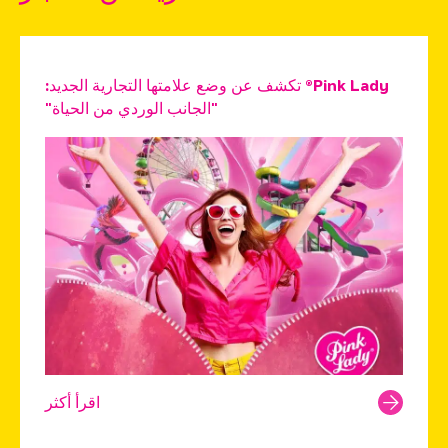
Pink Lady® تكشف عن وضع علامتها التجارية الجديد:
"الجانب الوردي من الحياة"
اقرأ أكثر