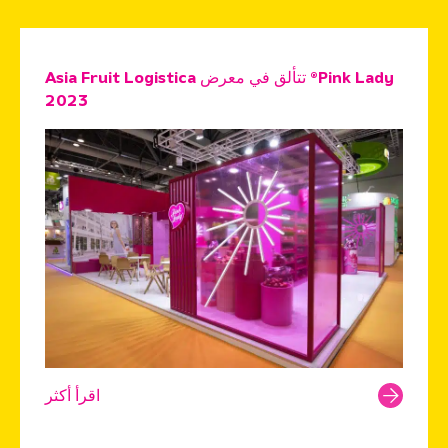
Pink Lady® تتألق في معرض Asia Fruit Logistica
2023
اقرأ أكثر