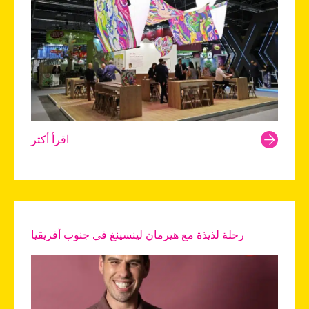
اقرأ أكثر
رحلة لذيذة مع هيرمان لينسينغ في جنوب أفريقيا