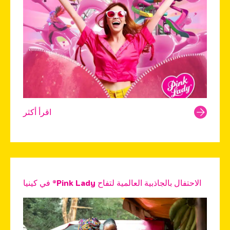
اقرأ أكثر
الاحتفال بالجاذبية العالمية لتفاح Pink Lady® في كينيا