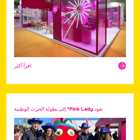
اقرأ أكثر
تعود Pink Lady® إلى بطولة الحرث الوطنية