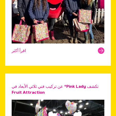
اقرأ أكثر
تكشف Pink Lady® عن تركيب فني ثلاثي الأبعاد في
Fruit Attraction