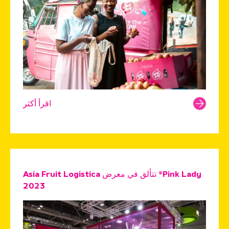
اقرأ أكثر
Pink Lady® تتألق في معرض Asia Fruit Logistica
2023