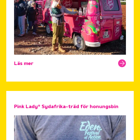
Läs mer
Pink Lady® Sydafrika-träd för honungsbin