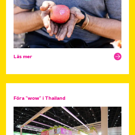
Läs mer
Föra "wow" i Thailand