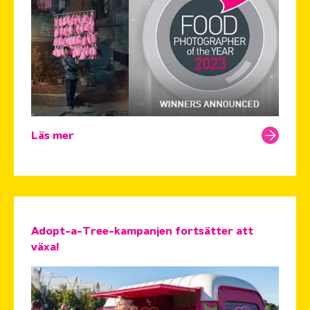
Läs mer
Adopt-a-Tree-kampanjen fortsätter att
växa!