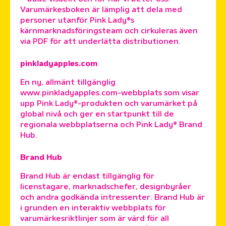
Varumärkesboken är lämplig att dela med
personer utanför Pink Lady®s
kärnmarknadsföringsteam och cirkuleras även
via PDF för att underlätta distributionen.
pinkladyapples.com
En ny, allmänt tillgänglig
www.pinkladyapples.com-webbplats som visar
upp Pink Lady®-produkten och varumärket på
global nivå och ger en startpunkt till de
regionala webbplatserna och Pink Lady® Brand
Hub.
Brand Hub
Brand Hub är endast tillgänglig för
licenstagare, marknadschefer, designbyråer
och andra godkända intressenter. Brand Hub är
i grunden en interaktiv webbplats för
varumärkesriktlinjer som är värd för all