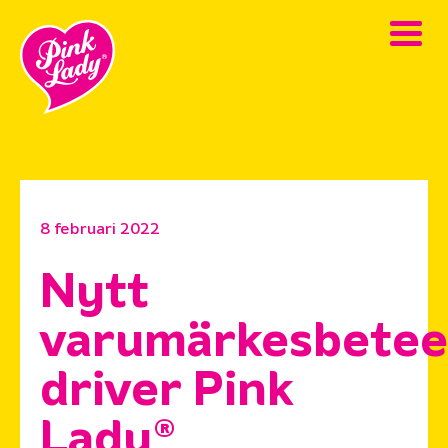
8 februari 2022
Nytt
varumärkesbete
driver Pink
Lady®