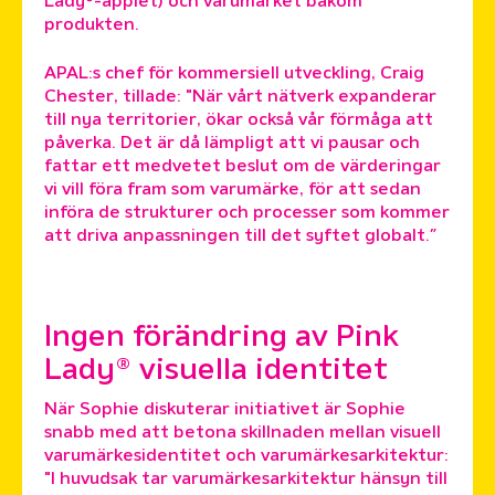
Lady®-äpplet) och varumärket bakom
produkten.
APAL:s chef för kommersiell utveckling, Craig
Chester, tillade: "När vårt nätverk expanderar
till nya territorier, ökar också vår förmåga att
påverka. Det är då lämpligt att vi pausar och
fattar ett medvetet beslut om de värderingar
vi vill föra fram som varumärke, för att sedan
införa de strukturer och processer som kommer
att driva anpassningen till det syftet globalt.”
Ingen förändring av Pink
Lady® visuella identitet
När Sophie diskuterar initiativet är Sophie
snabb med att betona skillnaden mellan visuell
varumärkesidentitet och varumärkesarkitektur:
"I huvudsak tar varumärkesarkitektur hänsyn till