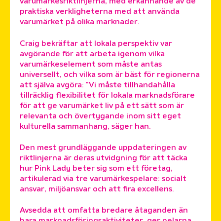
varumärkesriktlinjerna, med erkännande av de
praktiska verkligheterna med att använda
varumärket på olika marknader.
Craig bekräftar att lokala perspektiv var
avgörande för att arbeta igenom vilka
varumärkeselement som måste antas
universellt, och vilka som är bäst för regionerna
att själva avgöra: "Vi måste tillhandahålla
tillräcklig flexibilitet för lokala marknadsförare
för att ge varumärket liv på ett sätt som är
relevanta och övertygande inom sitt eget
kulturella sammanhang, säger han.
Den mest grundläggande uppdateringen av
riktlinjerna är deras utvidgning för att täcka
hur Pink Lady beter sig som ett företag,
artikulerad via tre varumärkespelare: socialt
ansvar, miljöansvar och att fira excellens.
Avsedda att omfatta bredare åtaganden än