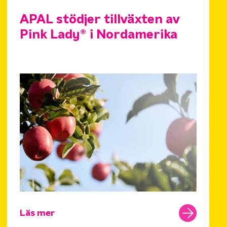
APAL stödjer tillväxten av
Pink Lady® i Nordamerika
Läs mer