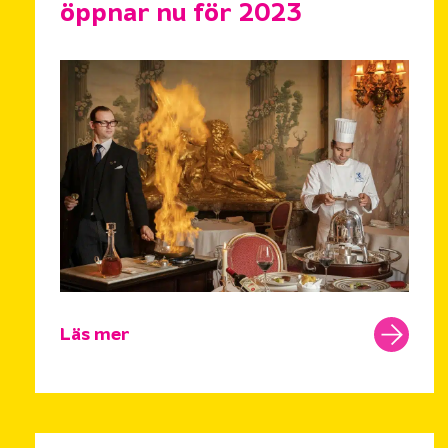
öppnar nu för 2023
Läs mer