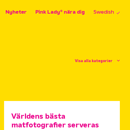
Nyheter
Pink Lady® nära dig
Swedish
Visa alla kategorier
Världens bästa
matfotografier serveras