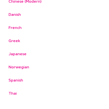
Chinese (Modern)
Danish
French
Greek
Japanese
Norwegian
Spanish
Thai