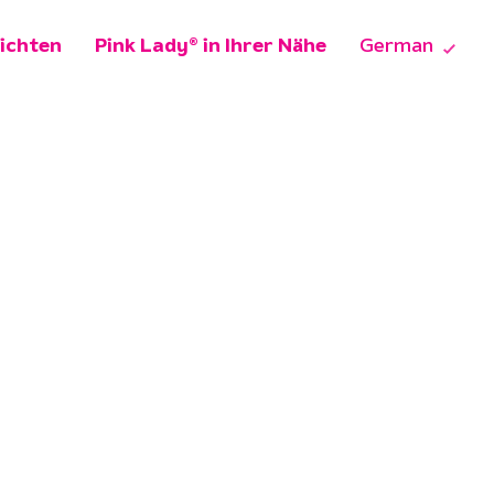
ichten
Pink Lady® in Ihrer Nähe
German