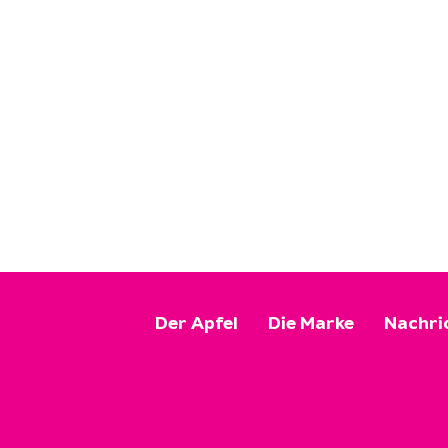
Der Apfel
Die Marke
Nachri