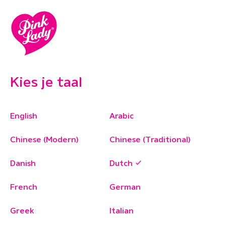
Kies je taal
English
Arabic
Chinese (Modern)
Chinese (Traditional)
Danish
Dutch
French
German
Greek
Italian